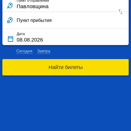
Пункт отправления
Пункт прибытия
Дата
Сегодня
Завтра
Найти билеты