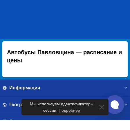
Автобусы Павловщина — расписание и
цены
Информация
Мы используем идентификаторы
География
сессии.
Подробнее
Справочник