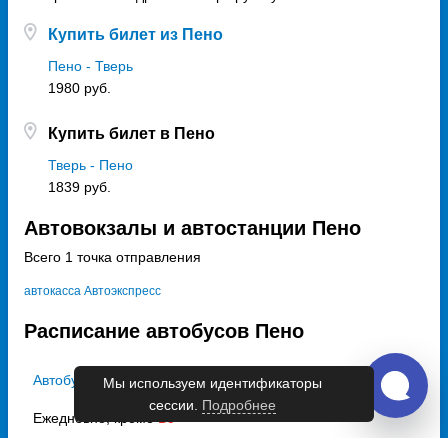
Купить билет из Пено
Пено - Тверь
1980 руб.
Купить билет в Пено
Тверь - Пено
1839 руб.
Автовокзалы и автостанции Пено
Всего 1 точка отправления
автокасса Автоэкспресс
Расписание автобусов Пено
Автобусы из Пено в Тверь
Мы используем идентификаторы
сессии.
Подробнее
Ежедневно, кроме
Вс