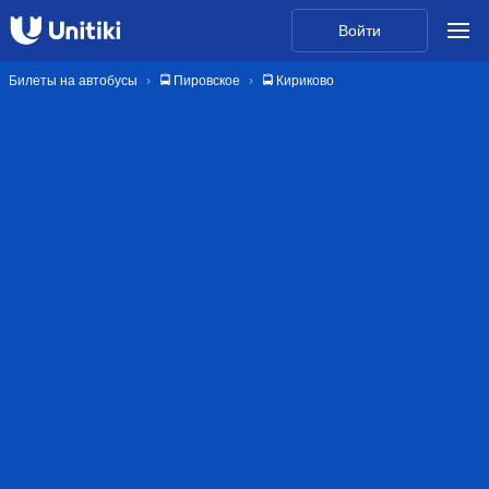
Войти
Билеты на автобусы
🚍 Пировское
🚍 Кириково