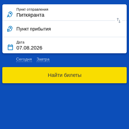
Пункт отправления
Пункт прибытия
Дата
Сегодня
Завтра
Найти билеты