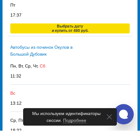
Пт
17:37
Выбрать дату
и купить от 480 руб.
Автобусы из починок Окулов в
Большой Дубовик
Пн, Вт, Ср, Чт,
Сб
11:32
Вс
13:12
Мы используем идентификаторы
сессии.
Подробнее
Ср, Пт,
Вс
18:32