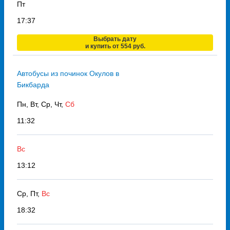
Пт
17:37
Выбрать дату
и купить от 554 руб.
Автобусы из починок Окулов в
Бикбарда
Пн, Вт, Ср, Чт,
Сб
11:32
Вс
13:12
Ср, Пт,
Вс
18:32