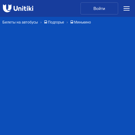
Войти
Билеты на автобусы
🚍 Подгорье
🚍 Минькино