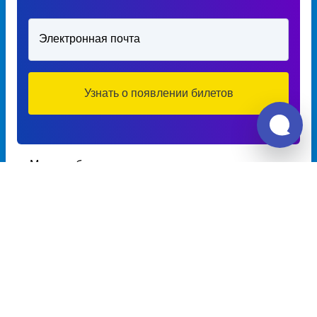
Электронная почта
Узнать о появлении билетов
Мы подобрали для вас направления и города по
которым есть автобусные рейсы и можно купить
билет.
Расписание автобусов из Подгорье в
Минькино
Расписание автобусов Подгорье – Минькино на 2026 год,
цена билета, информация о перевозчике и наличии мест в
автобусе, автовокзалы отправления и прибытия. Автобусы