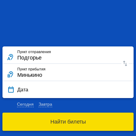
Пункт отправления
Пункт прибытия
Дата
Сегодня
Завтра
Найти билеты