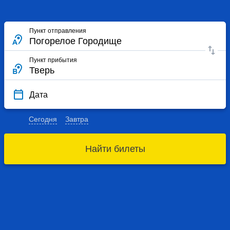
Пункт отправления
Пункт прибытия
Дата
Сегодня
Завтра
Найти билеты