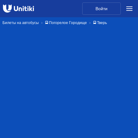
Войти
Билеты на автобусы
🚍 Погорелое Городище
🚍 Тверь