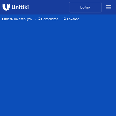
Войти
Билеты на автобусы
🚍 Покровское
🚍 Хохлово