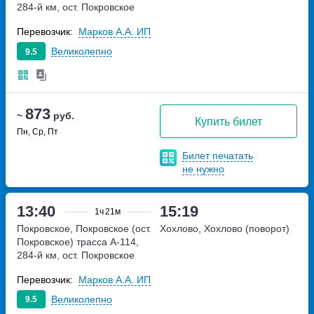
284-й км, ост. Покровское
Перевозчик:
Марков А.А. ИП
Великолепно
9.5
873
~
руб.
Купить билет
Пн, Ср, Пт
Билет печатать
не нужно
13:40
15:19
1ч
21м
Покровское, Покровское (ост.
Хохлово, Хохлово (поворот)
Покровское)
трасса А-114,
284-й км, ост. Покровское
Перевозчик:
Марков А.А. ИП
Великолепно
9.5