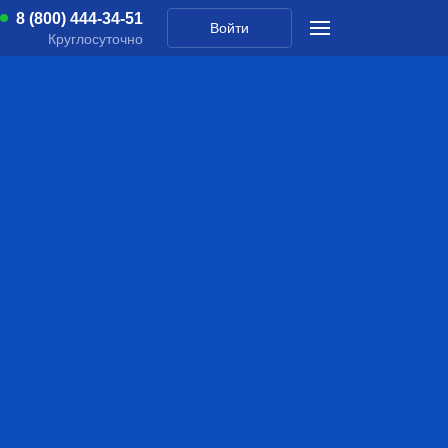
8 (800) 444-34-51
Войти
Круглосуточно