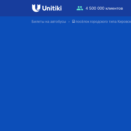
4 500 000 клиентов
Билеты на автобусы
🚍 посёлок городского типа Кировс