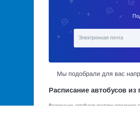
По
Электронная почта
Мы подобрали для вас напра
Расписание автобусов из 
Расписание автобусов посёлок городского т
автовокзалы отправления и прибытия. Автоб
автовокзалов по различным маршрутам. Дос
Купить билет в посёлок городск