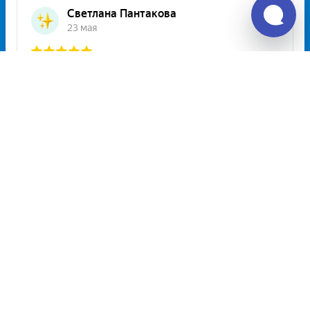
Unitiki на карте Москвы — Яндекс Карты
Расписание автобусов посёлок
городского типа Приазовское — Зугрэс