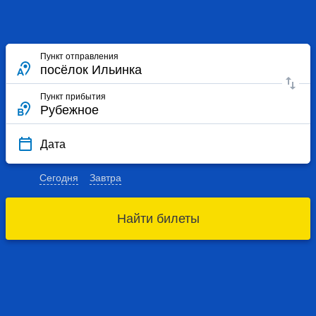
Пункт отправления
Пункт прибытия
Дата
Сегодня
Завтра
Найти билеты