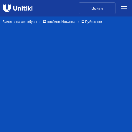
Войти
Билеты на автобусы
🚍 посёлок Ильинка
🚍 Рубежное