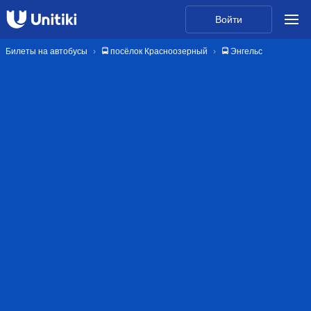
Войти
Билеты на автобусы
🚍 посёлок Красноозерный
🚍 Энгельс