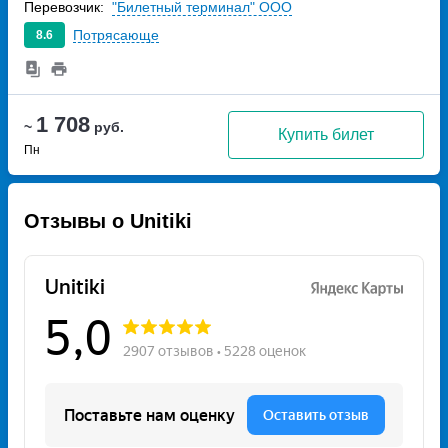
Перевозчик:
"Билетный терминал" ООО
Потрясающе
8.6
1 708
~
руб.
Купить билет
Пн
Отзывы о Unitiki