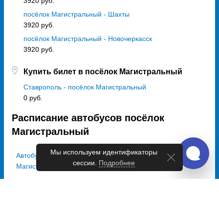
3920 руб.
посёлок Магистральный - Шахты
3920 руб.
посёлок Магистральный - Новочеркасск
3920 руб.
Купить билет в посёлок Магистральный
Ставрополь - посёлок Магистральный
0 руб.
Расписание автобусов посёлок
Магистральный
Мы используем идентификаторы
Автобусы из посёлок
сессии.
Подробнее
Магистральный в Москву
Ежедневно
12:00
Выбрать дату