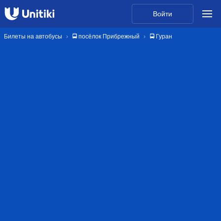
Войти
Билеты на автобусы
🚍 посёлок Прибрежный
🚍 Гуран