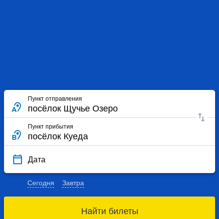
Пункт отправления
Пункт прибытия
Дата
Сегодня
Завтра
Найти билеты