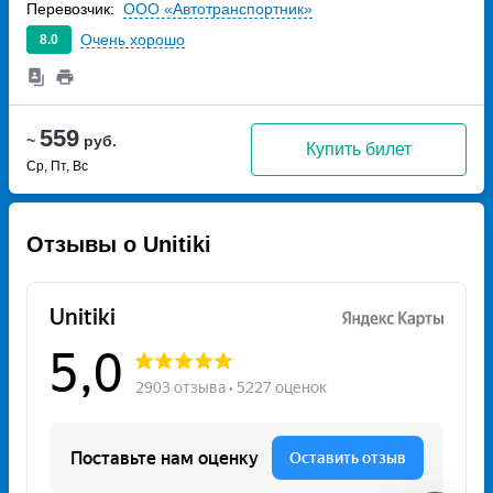
Перевозчик:
ООО «Автотранспортник»
Очень хорошо
8.0
559
~
руб.
Купить билет
Ср, Пт, Вс
Отзывы о Unitiki