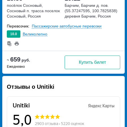
посёлок Сосновый,
Барчим, Барчим д. пов.
Сосновый п. трасса
поселок
(55.37247595, 100.7825838)
Сосновый, Россия
деревня Барчим, Россия
Перевозчик:
Пассажирские автобусные перевозки
Великолепно
10.0
659
~
руб.
Купить билет
Ежедневно
Отзывы о Unitiki