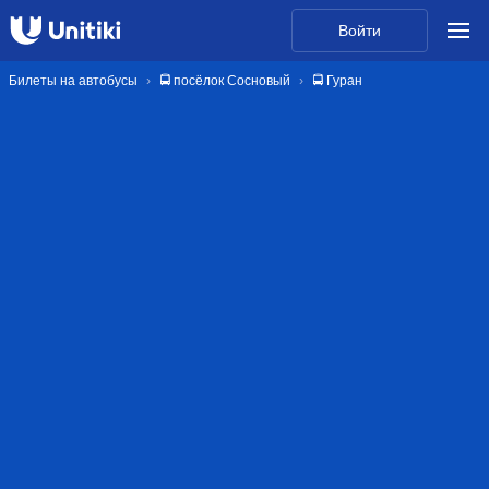
Войти
Билеты на автобусы
🚍 посёлок Сосновый
🚍 Гуран