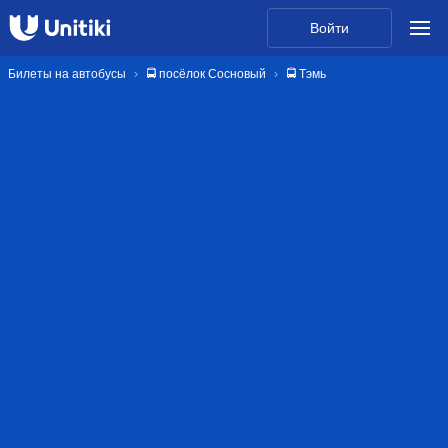
Войти
Билеты на автобусы
🚍 посёлок Сосновый
🚍 Тэмь