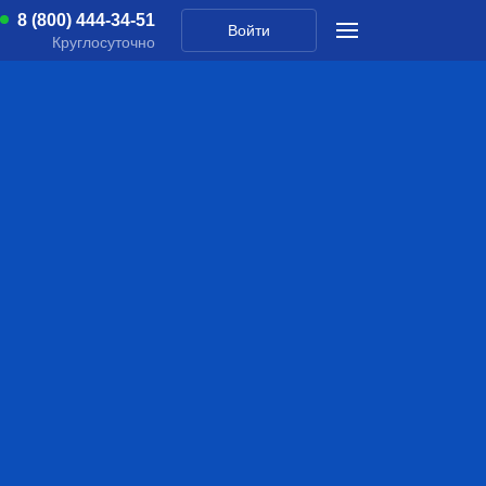
8 (800) 444-34-51
Войти
Круглосуточно