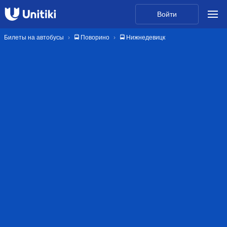
Войти
Билеты на автобусы
🚍 Поворино
🚍 Нижнедевицк