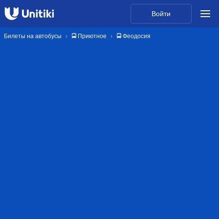
Войти
Билеты на автобусы
🚍 Приютное
🚍 Феодосия