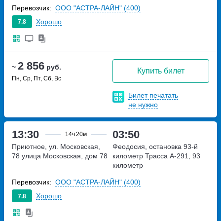
Перевозчик:
ООО "АСТРА-ЛАЙН" (400)
Хорошо
7.8
2 856
~
руб.
Купить билет
Пн, Ср, Пт, Сб, Вс
Билет печатать
не нужно
13:30
03:50
14ч
20м
Приютное, ул. Московская,
Феодосия, остановка 93-й
78
улица Московская, дом 78
километр
Трасса А-291, 93
километр
Перевозчик:
ООО "АСТРА-ЛАЙН" (400)
Хорошо
7.8