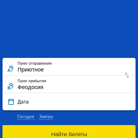
Пункт отправления
Пункт прибытия
Дата
Сегодня
Завтра
Найти билеты