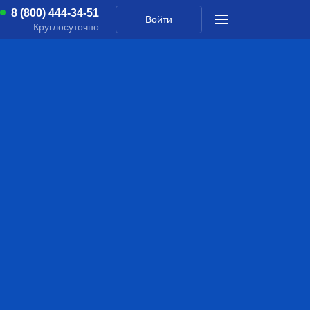
8 (800) 444-34-51
Войти
Круглосуточно