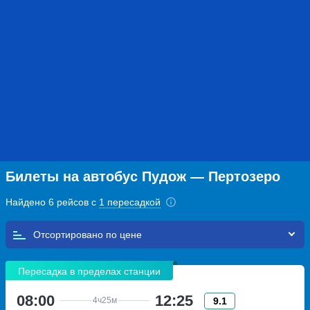
Билеты на автобус Пудож — Пертозеро
Найдено 6 рейсов с
1 пересадкой
Отсортировано по
Пересадка в пределах станции
08:00
12:25
9.1
4ч
25м