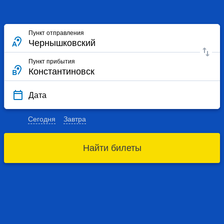
Пункт отправления
Пункт прибытия
Дата
Сегодня
Завтра
Найти билеты