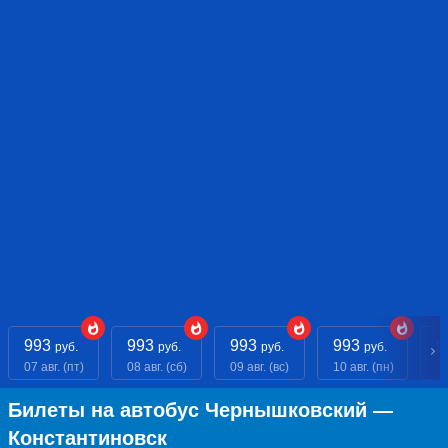
993
993
993
993
9
руб.
руб.
руб.
руб.
07 авг. (пт)
08 авг. (сб)
09 авг. (вс)
10 авг. (пн)
11
Билеты на автобус Чернышковский —
Константиновск