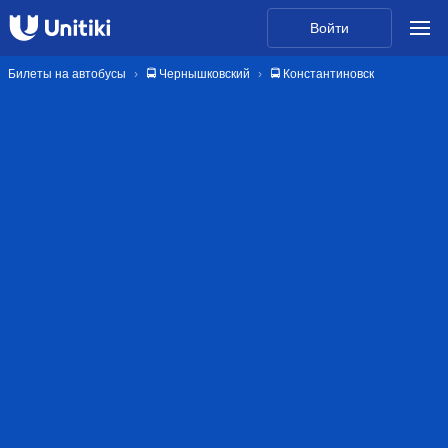
Войти
Билеты на автобусы
🚍 Чернышковский
🚍 Константиновск