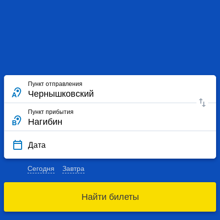
Пункт отправления
Пункт прибытия
Дата
Сегодня
Завтра
Найти билеты