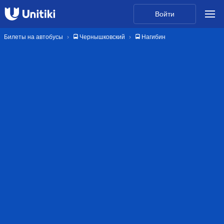
Войти
Билеты на автобусы
🚍 Чернышковский
🚍 Нагибин