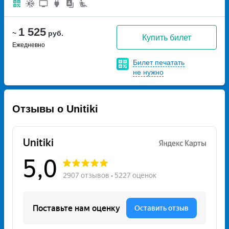
1 525
~
руб.
Купить билет
Ежедневно
Билет печатать
не нужно
Отзывы о Unitiki