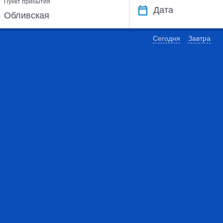
Пункт прибытия
Дата
Сегодня
Завтра