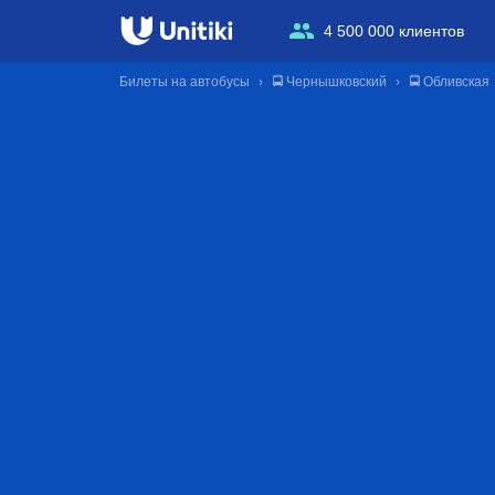
4 500 000 клиентов
Билеты на автобусы
🚍 Чернышковский
🚍 Обливская