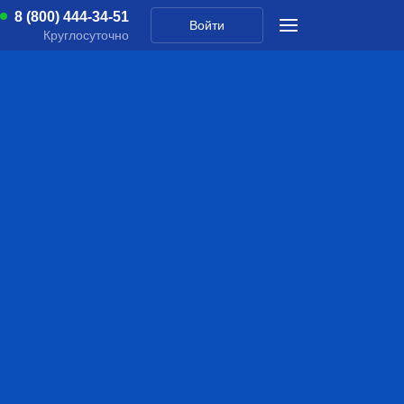
8 (800) 444-34-51
Войти
Круглосуточно