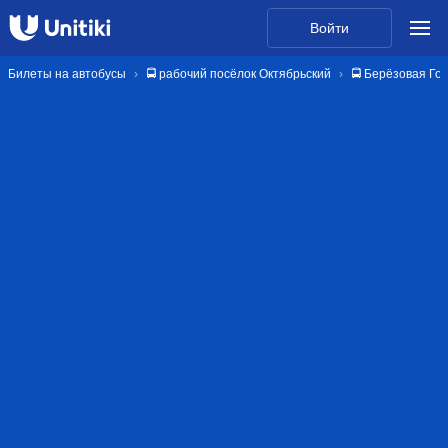
Войти
Билеты на автобусы
🚍 рабочий посёлок Октябрьский
🚍 Берёзовая Го