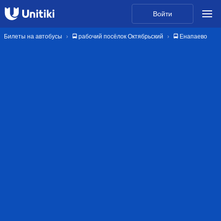
Войти
Билеты на автобусы
🚍 рабочий посёлок Октябрьский
🚍 Енапаево