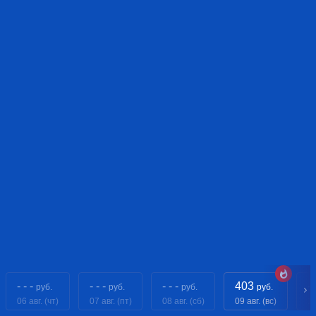
- - -
- - -
- - -
403
- 
руб.
руб.
руб.
руб.
06 авг. (чт)
07 авг. (пт)
08 авг. (сб)
09 авг. (вс)
10