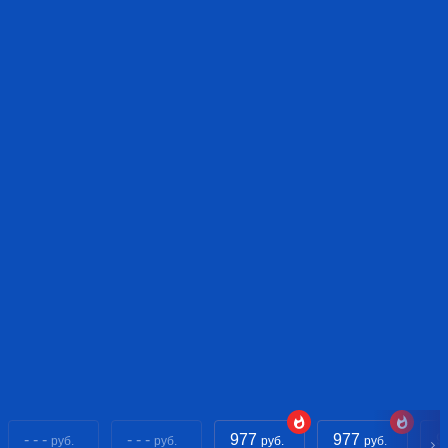
- - -
- - -
977
977
9
руб.
руб.
руб.
руб.