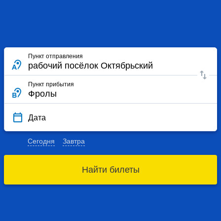
Пункт отправления
Пункт прибытия
Дата
Сегодня
Завтра
Найти билеты