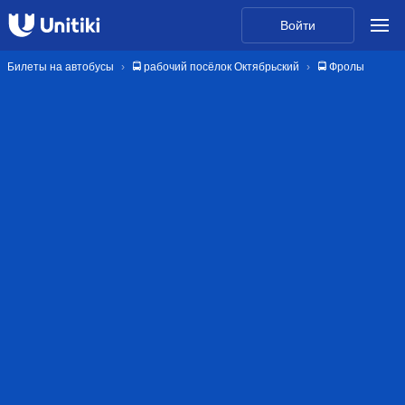
Войти
Билеты на автобусы
🚍 рабочий посёлок Октябрьский
🚍 Фролы