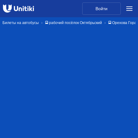
Войти
Билеты на автобусы
🚍 рабочий посёлок Октябрьский
🚍 Орехова Гора