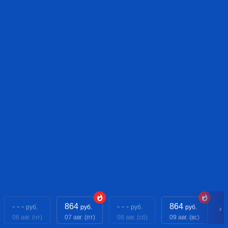
- - -
864
- - -
864
- 
руб.
руб.
руб.
руб.
06 авг. (чт)
07 авг. (пт)
08 авг. (сб)
09 авг. (вс)
10