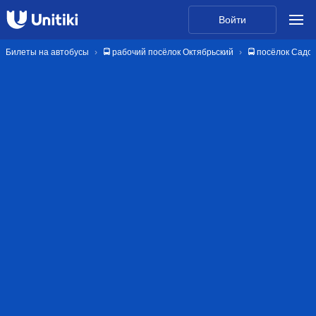
Войти
Билеты на автобусы
🚍 рабочий посёлок Октябрьский
🚍 посёлок Садо