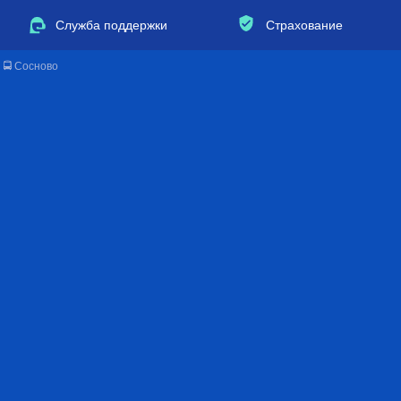
Служба поддержки
Страхование
🚍 Сосново