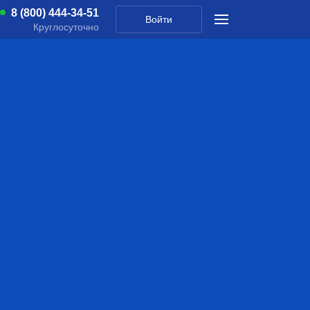
8 (800) 444-34-51
Войти
Круглосуточно