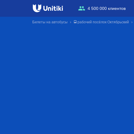
4 500 000 клиентов
Билеты на автобусы
🚍 рабочий посёлок Октябрьский