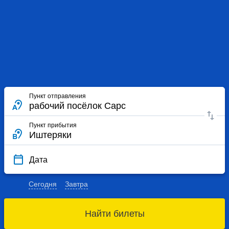
Пункт отправления
Пункт прибытия
Дата
Сегодня
Завтра
Найти билеты