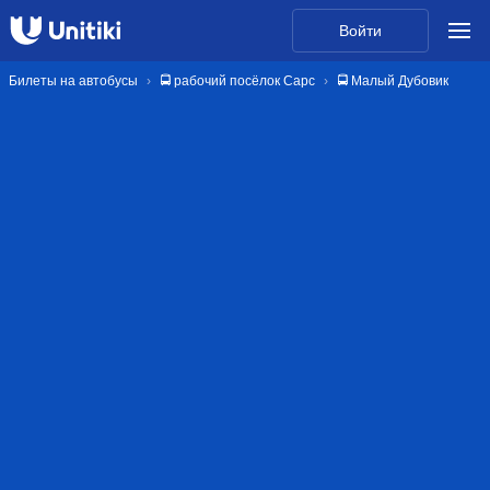
Войти
Билеты на автобусы
🚍 рабочий посёлок Сарс
🚍 Малый Дубовик