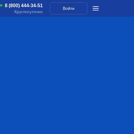
8 (800) 444-34-51
Войти
Круглосуточно