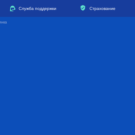
Служба поддержки
Страхование
янка