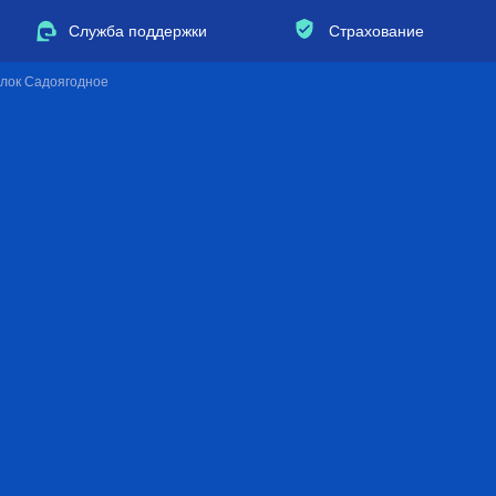
Служба поддержки
Страхование
ёлок Садоягодное