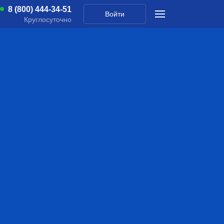
8 (800) 444-34-51
Войти
Круглосуточно