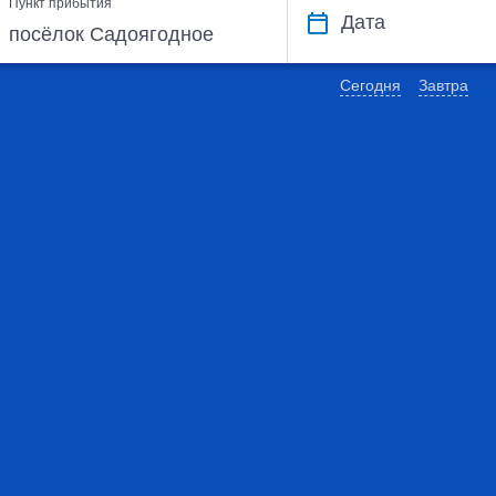
Пункт прибытия
Дата
Сегодня
Завтра