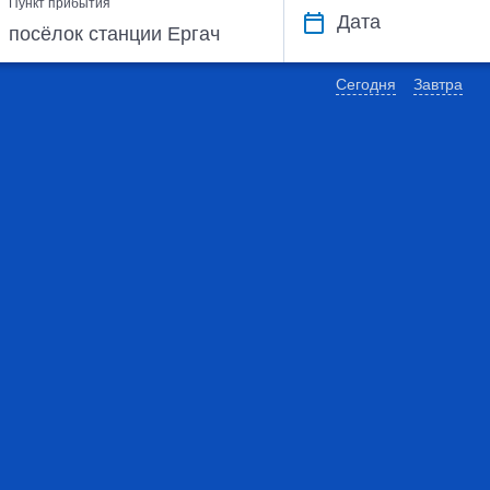
Пункт прибытия
Дата
Сегодня
Завтра