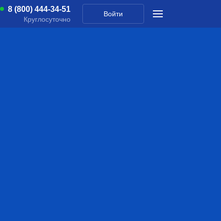
8 (800) 444-34-51
Войти
Круглосуточно