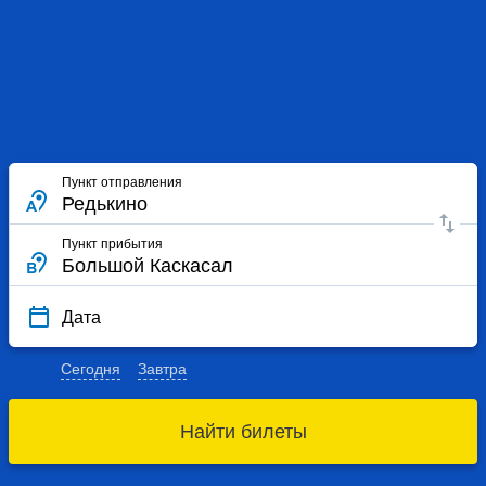
Пункт отправления
Пункт прибытия
Дата
Сегодня
Завтра
Найти билеты