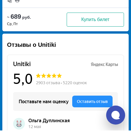
689
~
руб.
Купить билет
Ср, Пт
Отзывы о Unitiki