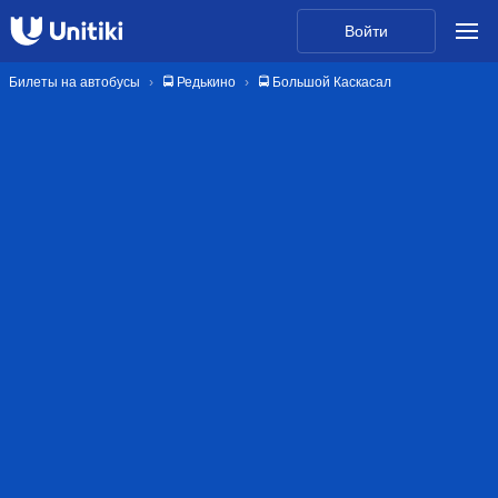
Войти
Билеты на автобусы
🚍 Редькино
🚍 Большой Каскасал