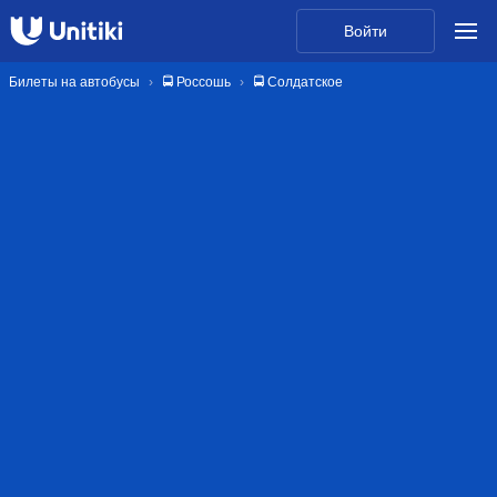
Войти
Билеты на автобусы
🚍 Россошь
🚍 Солдатское