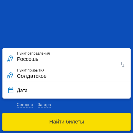
Пункт отправления
Пункт прибытия
Дата
Сегодня
Завтра
Найти билеты