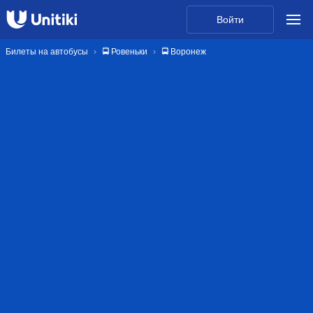
Войти
Билеты на автобусы
🚍 Ровеньки
🚍 Воронеж