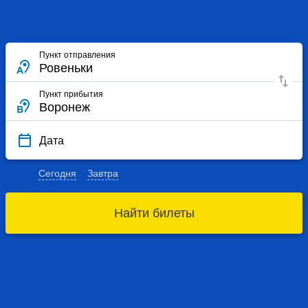
Пункт отправления
Пункт прибытия
Дата
Сегодня
Завтра
Найти билеты