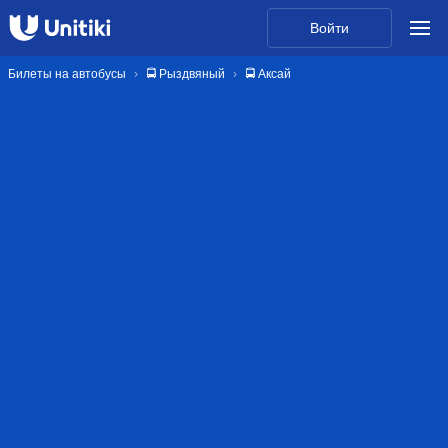
Войти
Билеты на автобусы
🚍 Рыздвяный
🚍 Аксай