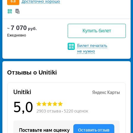
Достаточно хорошо
6.8
7 070
~
руб.
Купить билет
Ежедневно
Билет печатать
не нужно
Отзывы о Unitiki