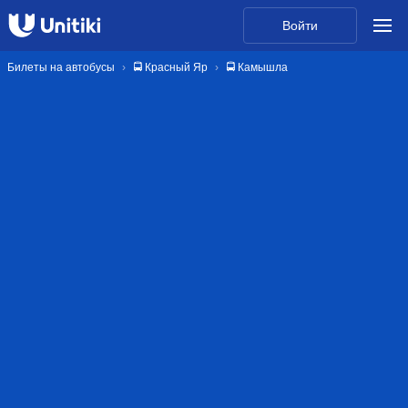
Войти
Билеты на автобусы
🚍 Красный Яр
🚍 Камышла