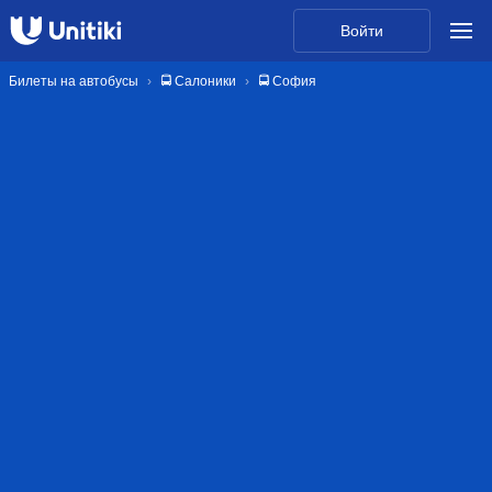
Войти
Билеты на автобусы
🚍 Салоники
🚍 София