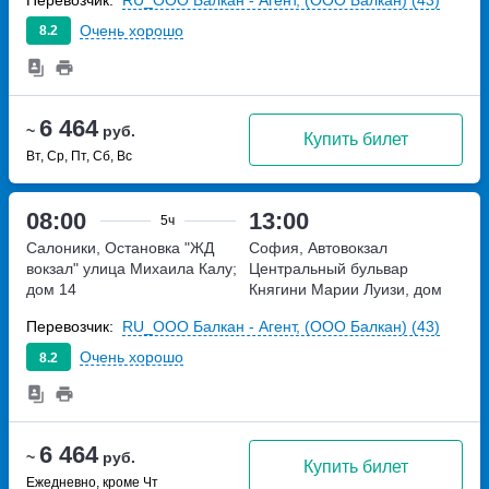
Очень хорошо
8.2
6 464
~
руб.
Купить билет
Вт, Ср, Пт, Сб, Вс
08:00
13:00
5ч
Салоники, Остановка "ЖД
София, Автовокзал
вокзал"
улица Михаила Калу;
Центральный
бульвар
дом 14
Княгини Марии Луизи, дом
100
Перевозчик:
RU_ООО Балкан - Агент, (ООО Балкан) (43)
Очень хорошо
8.2
6 464
~
руб.
Купить билет
Ежедневно, кроме Чт