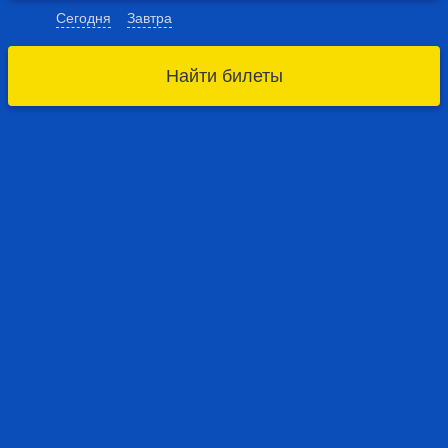
Сегодня
Завтра
Найти билеты