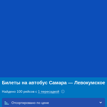
Билеты на автобус Самара — Левокумское
Найдено 100 рейсов с
1 пересадкой
Отсортировано по