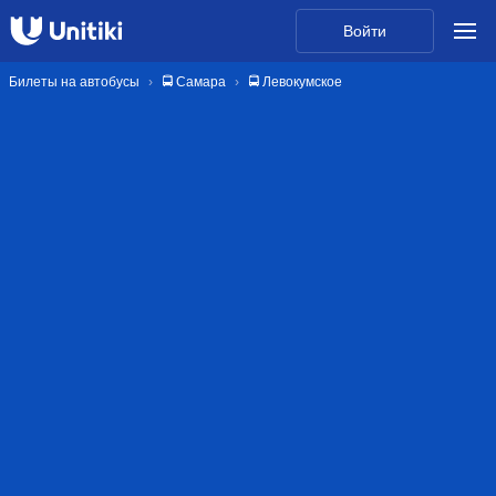
Войти
Билеты на автобусы
🚍 Самара
🚍 Левокумское