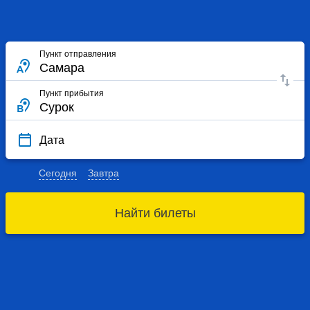
Пункт отправления
Пункт прибытия
Дата
Сегодня
Завтра
Найти билеты