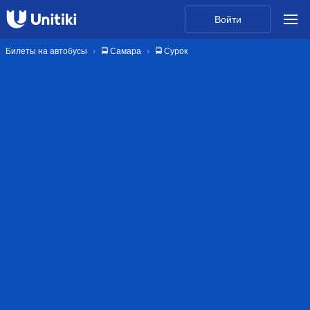
Войти
Билеты на автобусы
🚍 Самара
🚍 Сурок