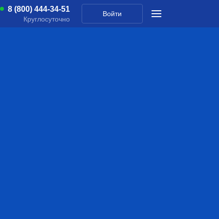
8 (800) 444-34-51
Войти
Круглосуточно