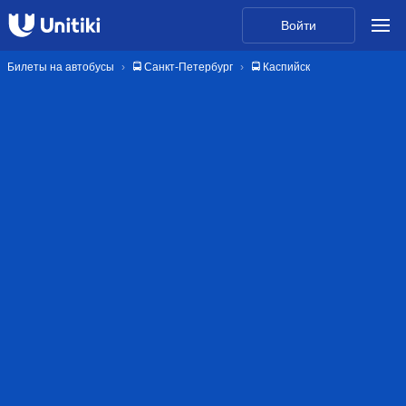
Войти
Билеты на автобусы
🚍 Санкт-Петербург
🚍 Каспийск