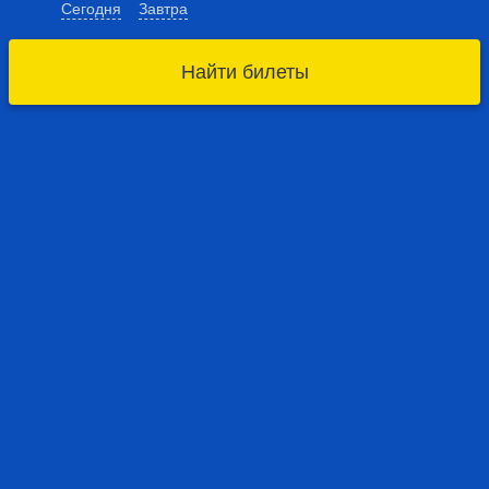
Сегодня
Завтра
Найти билеты