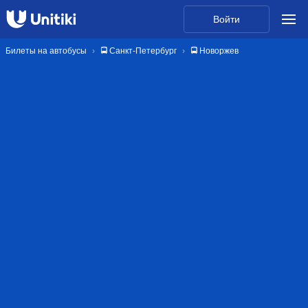
Войти
Билеты на автобусы
🚍 Санкт-Петербург
🚍 Новоржев