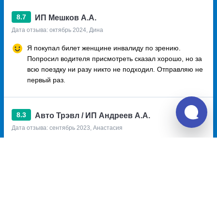
8.7
ИП Мешков А.А.
Дата отзыва: октябрь 2024, Дина
Я покупал билет женщине инвалиду по зрению.
Попросил водителя присмотреть сказал хорошо, но за
всю поездку ни разу никто не подходил. Отправляю не
первый раз.
8.3
Авто Трэвл / ИП Андреев А.А.
Дата отзыва: сентябрь 2023, Анастасия
Хороший вродитель, комфортный автобус
Очень грязное лобовое второго этажа
Отзывы о Unitiki