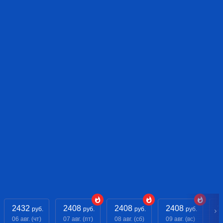
2432
2408
2408
2408
2
руб.
руб.
руб.
руб.
06 авг. (чт)
07 авг. (пт)
08 авг. (сб)
09 авг. (вс)
10